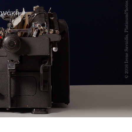
φανάκη