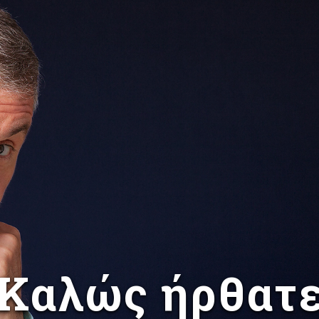
Καλώς ήρθατ