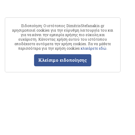
Ειδοποίηση: Ο ιστότοπος DimitrisStefanakis.gr
χρησιμοποιεί cookies για την εύρυθμη λειτουργία του και
για να κάνει την εμπειρία χρήσης πιο εύκολη και
ευχάριστη. Κάνοντας χρήση αυτού του ιστότοπου
αποδέχεστε αυτόματα την χρήση cookies. Για να μάθετε
περισσότερα για την χρήση cookies
κλικάρετε εδώ
.
Κλείσιμο ειδοποίησης
Δημήτρης
Στεφανάκης