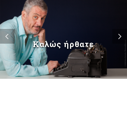
Καλώς ήρθατε