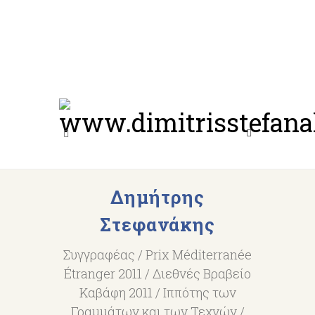
Δημήτρης
Στεφανάκης
Συγγραφέας / Prix Méditerranée
Étranger 2011 / Διεθνές Βραβείο
Καβάφη 2011 / Ιππότης των
Γραμμάτων και των Τεχνών /