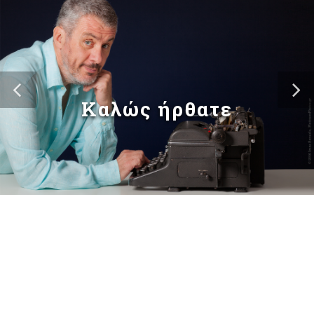
Καλώς ήρθατε