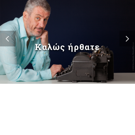
Καλώς ήρθατε