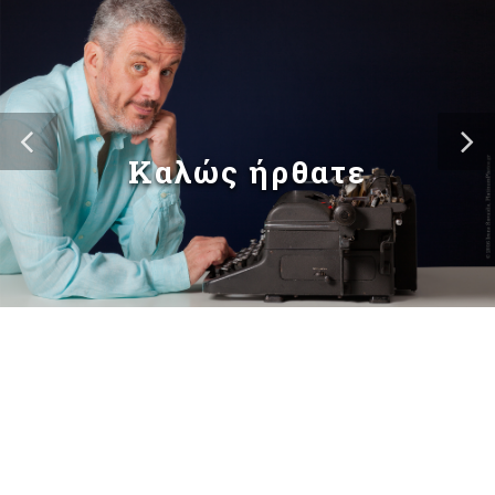
Καλώς ήρθατε