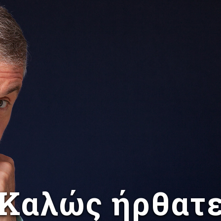
Καλώς ήρθατ