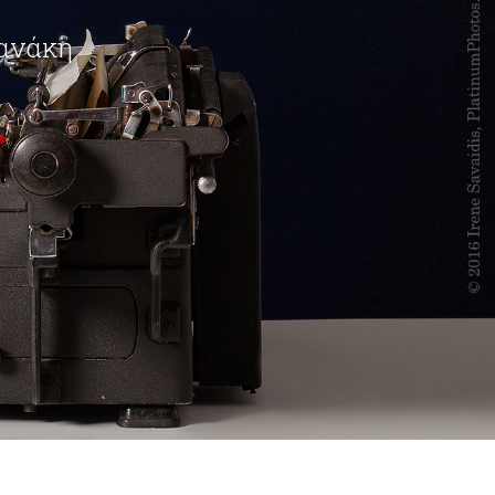
φανάκη