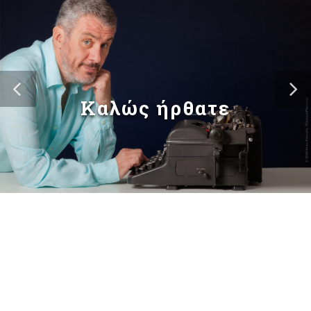
Καλώς ήρθατε