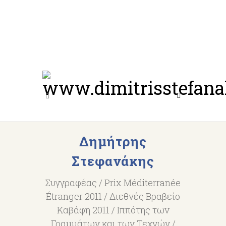
Δημήτρης
Στεφανάκης
Συγγραφέας / Prix Méditerranée
Étranger 2011 / Διεθνές Βραβείο
Καβάφη 2011 / Ιππότης των
Γραμμάτων και των Τεχνών /