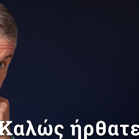
Καλώς ήρθατ