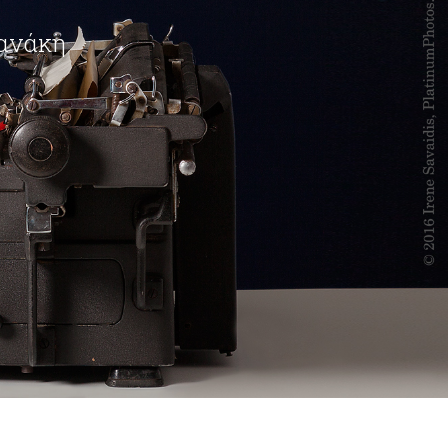
φανάκη