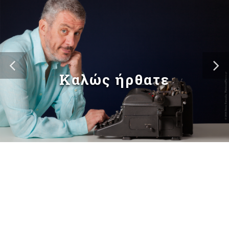
Καλώς ήρθατε