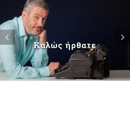
Καλώς ήρθατε