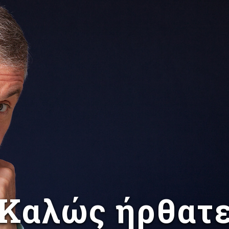
Καλώς ήρθατ