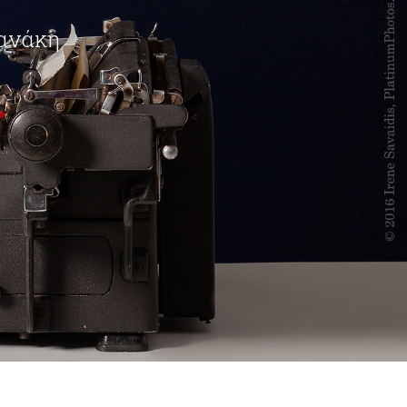
φανάκη